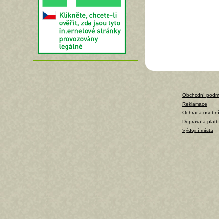
Obchodní podm
Reklamace
Ochrana osobní
Doprava a platb
Výdejní místa