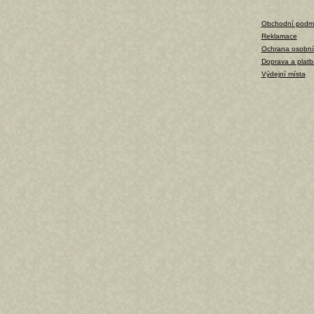
Obchodní podm
Reklamace
Ochrana osobní
Doprava a platb
Výdejní místa